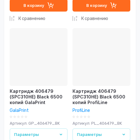
В корзину
В корзину
К сравнению
К сравнению
Картридж 406479
Картридж 406479
(SPC310HE) Black 6500
(SPC310HE) Black 6500
копий GalaPrint
копий ProfiLine
GalaPrint
ProfiLine
Артикул:
GP_406479_BK
Артикул:
PL_406479_BK
Параметры
Параметры