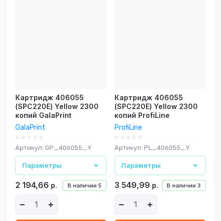
Картридж 406055
Картридж 406055
(SPC220E) Yellow 2300
(SPC220E) Yellow 2300
копий GalaPrint
копий ProfiLine
GalaPrint
ProfiLine
Артикул:
GP_406055_Y
Артикул:
PL_406055_Y
Параметры
Параметры
2 194,66
3 549,99
р.
р.
В наличии
5
В наличии
3