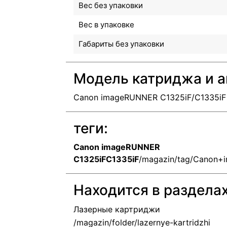
Вес без упаковки
Вес в упаковке
Габариты без упаковки
Модель катриджа и а
Canon imageRUNNER C1325iF/C1335iF
теги:
Canon imageRUNNER
C1325iFC1335iF
/magazin/tag/Canon
Находится в раздела
Лазерные картриджи