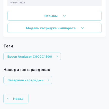
упаковки
Отзывы
Модель катриджа и аппарата
теги
Epson Aculaser C900C1900
Находится в разделах
Лазерные картриджи
Назад