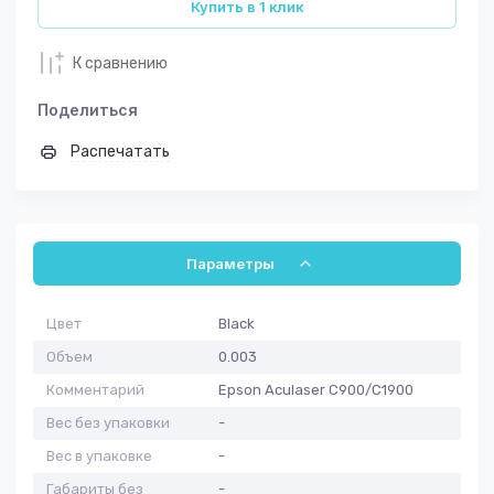
Купить в 1 клик
К сравнению
Поделиться
Распечатать
Параметры
Цвет
Black
Объем
0.003
Комментарий
Epson Aculaser C900/C1900
Вес без упаковки
-
Вес в упаковке
-
Габариты без
-