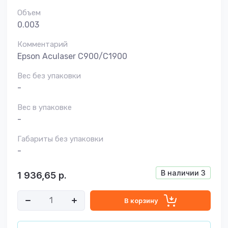
Объем
0.003
Комментарий
Epson Aculaser C900/C1900
Вес без упаковки
-
Вес в упаковке
-
Габариты без упаковки
-
В наличии
3
1 936,65
р.
В корзину