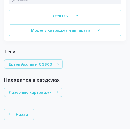
Отзывы
Модель катриджа и аппарата
теги
Epson Aculaser C3800
Находится в разделах
Лазерные картриджи
Назад