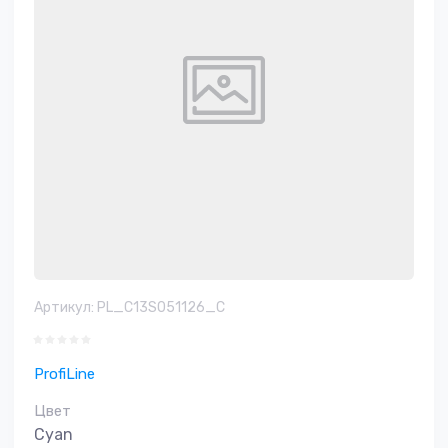
Артикул:
PL_C13S051126_C
ProfiLine
Цвет
Cyan