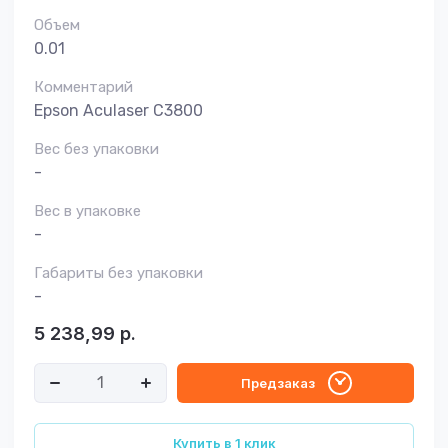
Объем
0.01
Комментарий
Epson Aculaser C3800
Вес без упаковки
-
Вес в упаковке
-
Габариты без упаковки
-
5 238,99
р.
Предзаказ
Купить в 1 клик