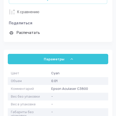
К сравнению
Поделиться
Распечатать
Параметры
Цвет
Cyan
Объем
0.01
Комментарий
Epson Aculaser C3800
Вес без упаковки
-
Вес в упаковке
-
Габариты без
-
упаковки