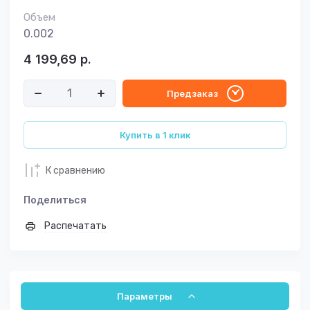
Объем
0.002
4 199,69
р.
Предзаказ
Купить в 1 клик
К сравнению
Поделиться
Распечатать
Параметры