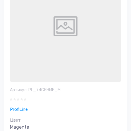
Артикул:
PL_74C5HME_M
ProfiLine
Цвет
Magenta