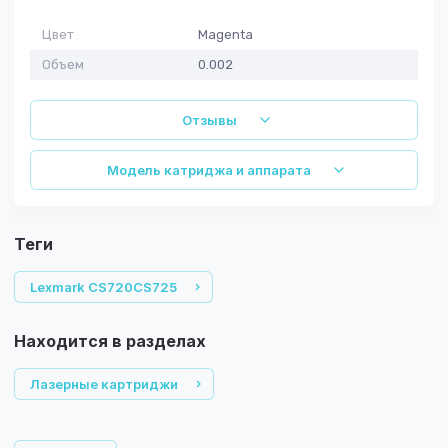
Цвет
Magenta
Объем
0.002
Отзывы
Модель катриджа и аппарата
теги
Lexmark CS720CS725
Находится в разделах
Лазерные картриджи