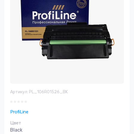
Артикул:
PL_106R01526_BK
ProfiLine
Цвет
Black