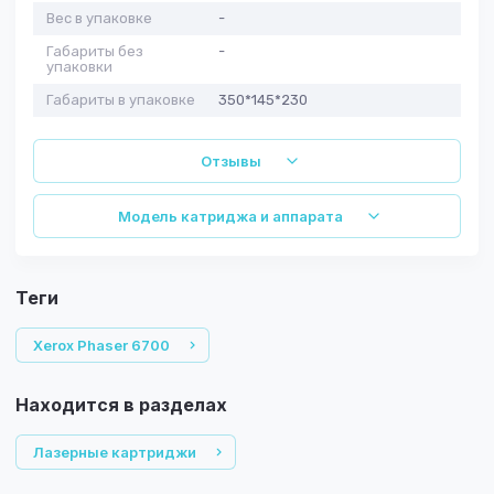
Вес в упаковке
-
Габариты без
-
упаковки
Габариты в упаковке
350*145*230
Отзывы
Модель катриджа и аппарата
теги
Xerox Phaser 6700
Находится в разделах
Лазерные картриджи