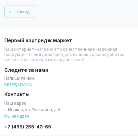
Назад
Первый картридж маркет
Наш интернет-магазин это качественная и надежная
продукция от ведущих брендов, лучшие условия работы,
низкие цены и оперативная доставка!
Следите за нами
Напишите нам:
bat@gksun.ru
Контакты
Наш адрес:
г. Москва, ул. Малыгина, д.6
Мы на карте
+7 (495) 255-40-65