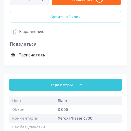
Купить в 1 клик
К сравнению
Поделиться
Распечатать
Параметры
Цвет
Black
Объем
0.005
Комментарий
Xerox Phaser 6700
Вес без упаковки
-