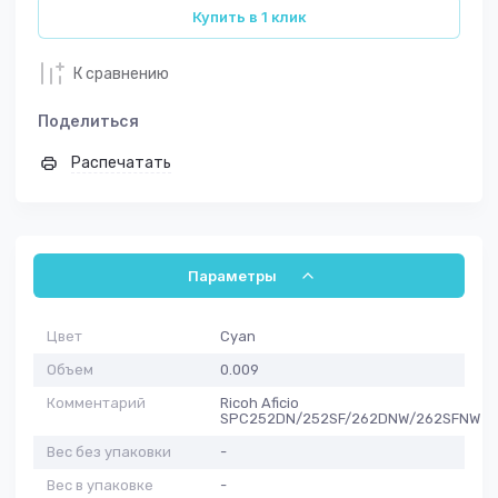
Купить в 1 клик
К сравнению
Поделиться
Распечатать
Параметры
Цвет
Cyan
Объем
0.009
Комментарий
Ricoh Aficio
SPC252DN/252SF/262DNW/262SFNW
Вес без упаковки
-
Вес в упаковке
-