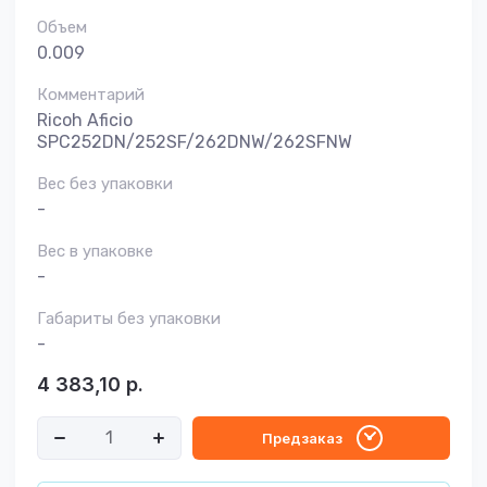
Объем
0.009
Комментарий
Ricoh Aficio
SPC252DN/252SF/262DNW/262SFNW
Вес без упаковки
-
Вес в упаковке
-
Габариты без упаковки
-
4 383,10
р.
Предзаказ