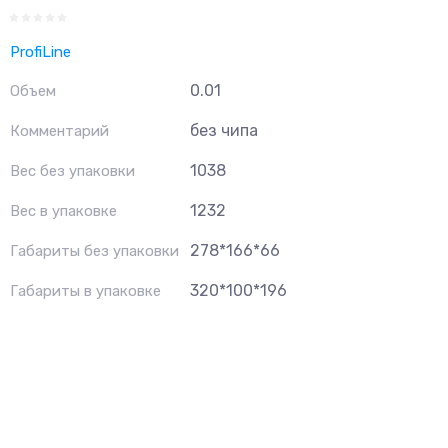
ProfiLine
0.01
Объем
без чипа
Комментарий
1038
Вес без упаковки
1232
Вес в упаковке
278*166*66
Габариты без упаковки
320*100*196
Габариты в упаковке