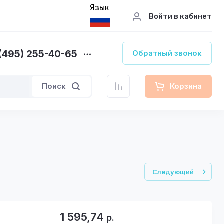
Язык
Войти в кабинет
(495) 255-40-65
Обратный звонок
Поиск
Корзина
Следующий
1 595,74
р.