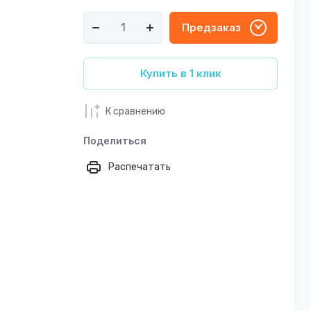
Предзаказ
Купить в 1 клик
К сравнению
Поделиться
Распечатать