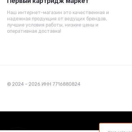
Первый картридж маркет
Наш интернет-магазин это качественная и
надежная продукция от ведущих брендов,
лучшие условия работы, низкие цены и
оперативная доставка!
© 2024 - 2026 ИНН 7716880824