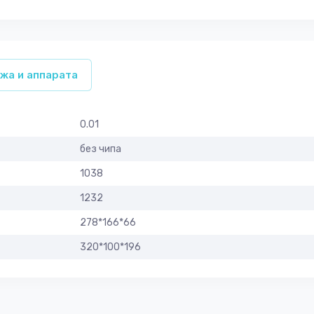
жа и аппарата
0.01
без чипа
1038
1232
278*166*66
320*100*196