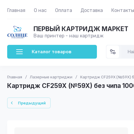
Главная
О нас
Оплата
Доставка
Контакт
ПЕРВЫЙ КАРТРИДЖ МАРКЕТ
Ваш принтер - наш картридж
Каталог товаров
Главная
/
Лазерные картриджи
/
Картридж CF259X (№59X) бе
Картридж CF259X (№59X) без чипа 1000
Предыдущий