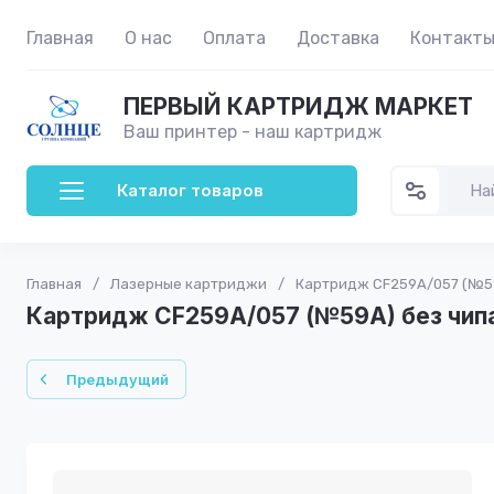
Главная
О нас
Оплата
Доставка
Контакт
ПЕРВЫЙ КАРТРИДЖ МАРКЕТ
Ваш принтер - наш картридж
Каталог товаров
Главная
/
Лазерные картриджи
/
Картридж CF259A/057 (№59A
Картридж CF259A/057 (№59A) без чипа 
Предыдущий