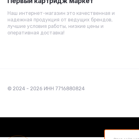
Первый картридж маркет
Наш интернет-магазин это качественная и
надежная продукция от ведущих брендов,
лучшие условия работы, низкие цены и
оперативная доставка!
© 2024 - 2026 ИНН 7716880824