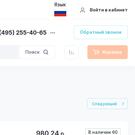
Язык
Войти в кабинет
(495) 255-40-65
Обратный звонок
Поиск
Корзина
Следующий
980,24
В наличии
60
р.