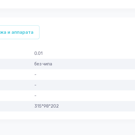
жа и аппарата
0.01
без чипа
-
-
-
315*98*202