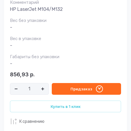
Комментарий
HP LaserJet M104/M132
Вес без упаковки
-
Вес в упаковке
-
Габариты без упаковки
-
856,93
р.
Предзаказ
Купить в 1 клик
К сравнению