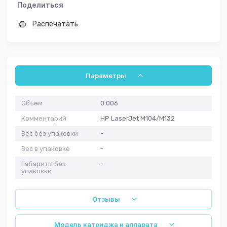
Поделиться
Распечатать
Параметры
Объем
0.006
Комментарий
HP LaserJet M104/M132
Вес без упаковки
-
Вес в упаковке
-
Габариты без
-
упаковки
Отзывы
Модель катриджа и аппарата