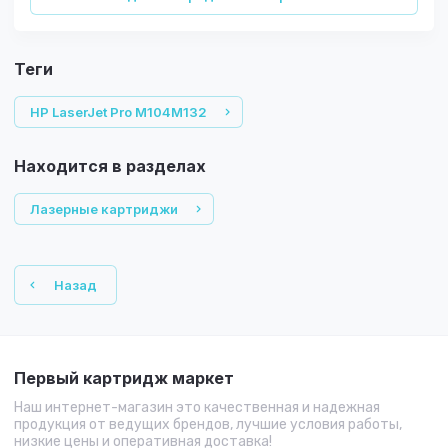
теги
HP LaserJet Pro M104M132
Находится в разделах
Лазерные картриджи
Назад
Первый картридж маркет
Наш интернет-магазин это качественная и надежная
продукция от ведущих брендов, лучшие условия работы,
низкие цены и оперативная доставка!