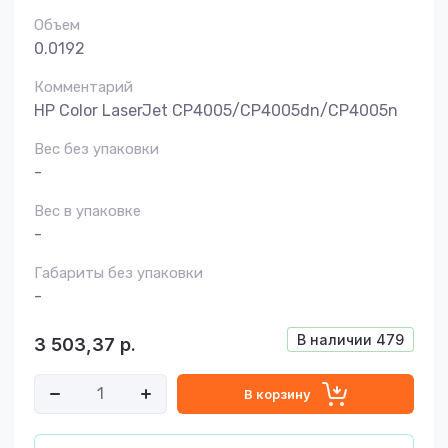
Объем
0.0192
Комментарий
HP Color LaserJet CP4005/CP4005dn/CP4005n
Вес без упаковки
-
Вес в упаковке
-
Габариты без упаковки
-
В наличии
479
3 503,37
р.
В корзину