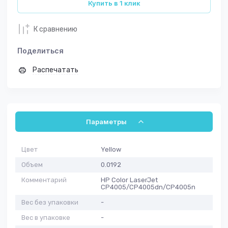
Купить в 1 клик
К сравнению
Поделиться
Распечатать
Параметры
Цвет
Yellow
Объем
0.0192
Комментарий
HP Color LaserJet
CP4005/CP4005dn/CP4005n
Вес без упаковки
-
Вес в упаковке
-