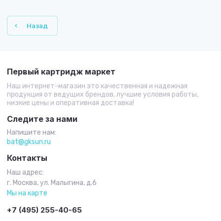
Назад
Первый картридж маркет
Наш интернет-магазин это качественная и надежная
продукция от ведущих брендов, лучшие условия работы,
низкие цены и оперативная доставка!
Следите за нами
Напишите нам:
bat@gksun.ru
Контакты
Наш адрес:
г. Москва, ул. Малыгина, д.6
Мы на карте
+7 (495) 255-40-65