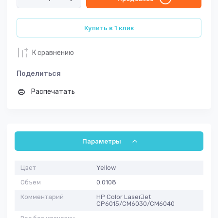
Купить в 1 клик
К сравнению
Поделиться
Распечатать
Параметры
Цвет
Yellow
Объем
0.0108
Комментарий
HP Color LaserJet
CP6015/CM6030/CM6040