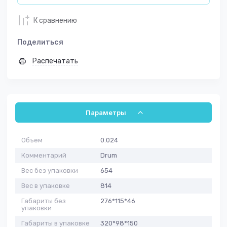
К сравнению
Поделиться
Распечатать
Параметры
Объем
0.024
Комментарий
Drum
Вес без упаковки
654
Вес в упаковке
814
Габариты без
276*115*46
упаковки
Габариты в упаковке
320*98*150