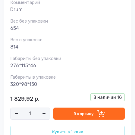
Комментарий
Drum
Вес без упаковки
654
Вес в упаковке
814
Габариты без упаковки
276*115*46
Габариты в упаковке
320*98*150
В наличии
16
1 829,92
р.
В корзину
Купить в 1 клик