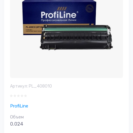
Артикул:
PL_408010
ProfiLine
Объем
0.024