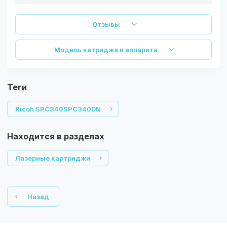
Отзывы
Модель катриджа и аппарата
теги
Ricoh SPC340SPC340DN
Находится в разделах
Лазерные картриджи
Назад