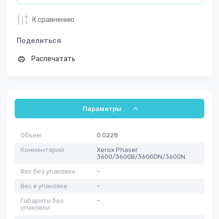
К сравнению
Поделиться
Распечатать
Параметры
Объем
0.0228
Комментарий
Xerox Phaser
3600/3600B/3600DN/3600N
Вес без упаковки
-
Вес в упаковке
-
Габариты без
-
упаковки