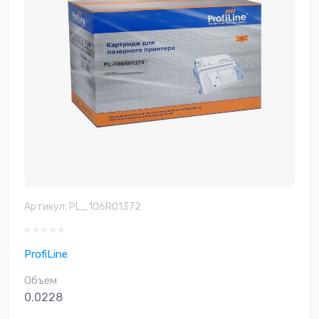
Артикул:
PL_106R01372
ProfiLine
Объем
0.0228