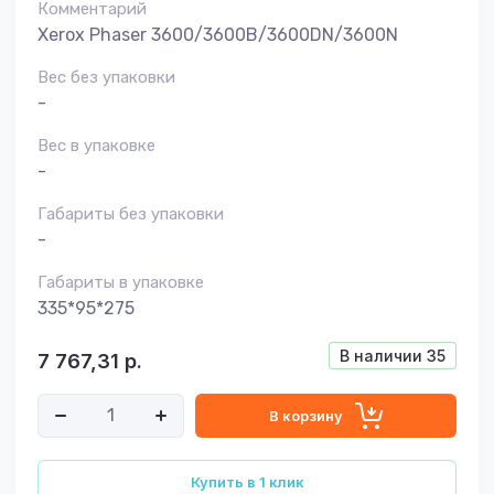
Комментарий
Xerox Phaser 3600/3600B/3600DN/3600N
Вес без упаковки
-
Вес в упаковке
-
Габариты без упаковки
-
Габариты в упаковке
335*95*275
В наличии
35
7 767,31
р.
В корзину
Купить в 1 клик