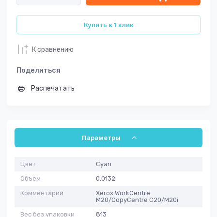
Купить в 1 клик
К сравнению
Поделиться
Распечатать
Параметры
Цвет
Cyan
Объем
0.0132
Комментарий
Xerox WorkCentre
M20/CopyCentre C20/M20i
Вес без упаковки
813