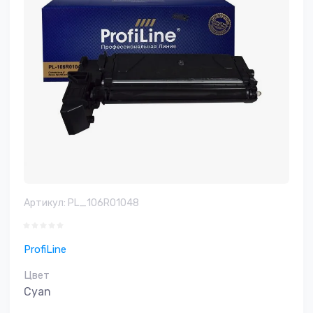
Артикул:
PL_106R01048
ProfiLine
Цвет
Cyan