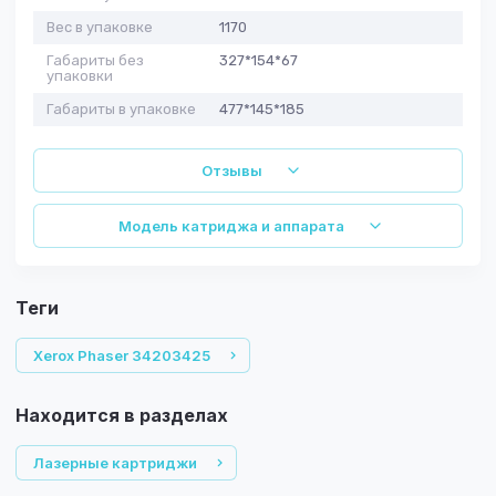
Вес в упаковке
1170
Габариты без
327*154*67
упаковки
Габариты в упаковке
477*145*185
Отзывы
Модель катриджа и аппарата
теги
Xerox Phaser 34203425
Находится в разделах
Лазерные картриджи