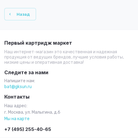
Назад
Первый картридж маркет
Наш интернет-магазин это качественная и надежная
продукция от ведущих брендов, лучшие условия работы,
низкие цены и оперативная доставка!
Следите за нами
Напишите нам:
bat@gksun.ru
Контакты
Наш адрес:
г. Москва, ул. Малыгина, д.6
Мы на карте
+7 (495) 255-40-65