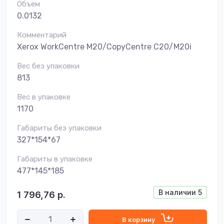
Объем
0.0132
Комментарий
Xerox WorkCentre M20/CopyCentre C20/M20i
Вес без упаковки
813
Вес в упаковке
1170
Габариты без упаковки
327*154*67
Габариты в упаковке
477*145*185
В наличии
5
1 796,76
р.
В корзину