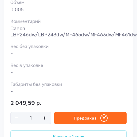
Объем
0.005
Комментарий
Canon
LBP246dw/LBP243dw/MF465dw/MF463dw/MF461dw
Вес без упаковки
-
Вес в упаковке
-
Габариты без упаковки
-
2 049,59
р.
Предзаказ
Купить в 1 клик