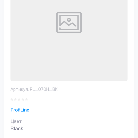
Артикул:
PL_070H_BK
ProfiLine
Цвет
Black