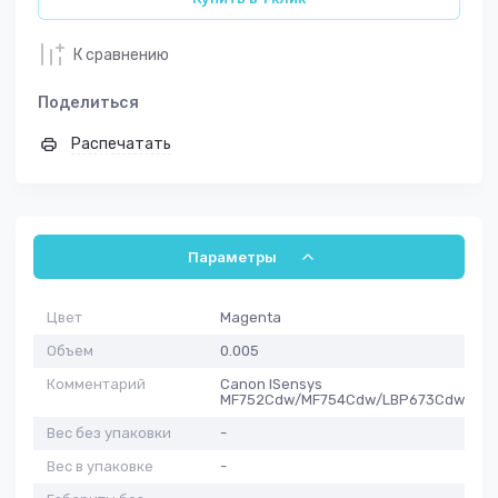
К сравнению
Поделиться
Распечатать
Параметры
Цвет
Magenta
Объем
0.005
Комментарий
Canon ISensys
MF752Cdw/MF754Cdw/LBP673Cdw
Вес без упаковки
-
Вес в упаковке
-