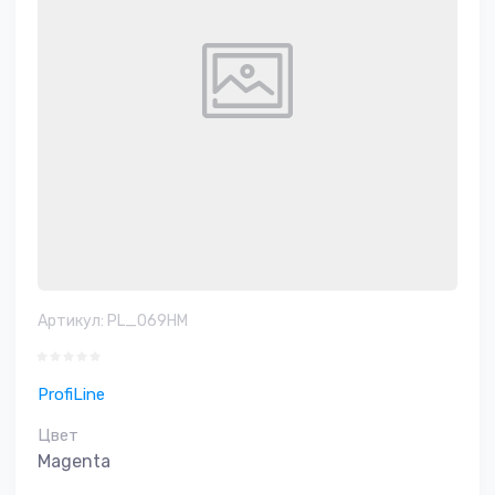
Артикул:
PL_069HM
ProfiLine
Цвет
Magenta