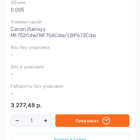
Объем
0.005
Комментарий
Canon ISensys
MF752Cdw/MF754Cdw/LBP673Cdw
Вес без упаковки
-
Вес в упаковке
-
Габариты без упаковки
-
3 277,48
р.
Предзаказ
Купить в 1 клик