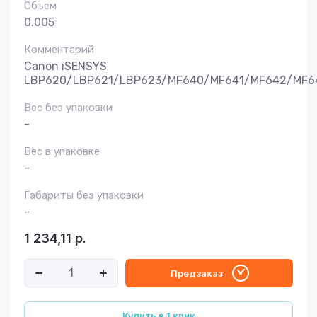
Объем
0.005
Комментарий
Canon iSENSYS
LBP620/LBP621/LBP623/MF640/MF641/MF642/MF6
Вес без упаковки
-
Вес в упаковке
-
Габариты без упаковки
-
1 234,11
р.
Предзаказ
Купить в 1 клик