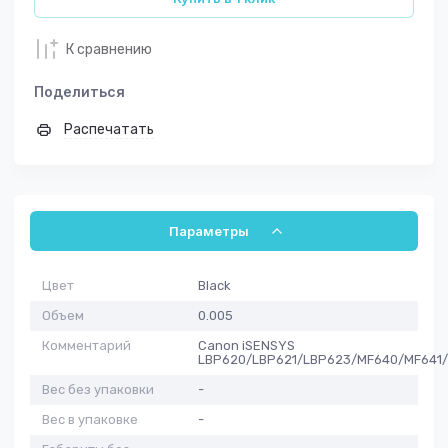
К сравнению
Поделиться
Распечатать
Параметры
Цвет
Black
Объем
0.005
Комментарий
Canon iSENSYS
LBP620/LBP621/LBP623/MF640/MF641
Вес без упаковки
-
Вес в упаковке
-