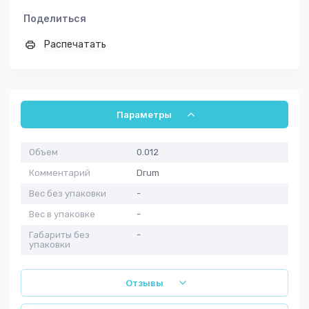
Поделиться
Распечатать
Параметры
Объем
0.012
Комментарий
Drum
Вес без упаковки
-
Вес в упаковке
-
Габариты без
-
упаковки
Отзывы