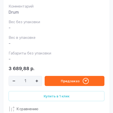
Комментарий
Drum
Вес без упаковки
-
Вес в упаковке
-
Габариты без упаковки
-
3 689,88
р.
Предзаказ
Купить в 1 клик
К сравнению